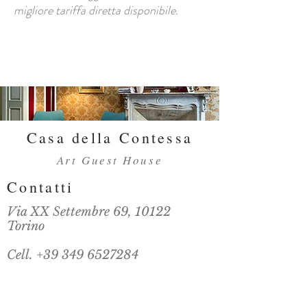
migliore tariffa diretta disponibile.
Casa della Contessa
Art Guest House
Contatti
Via XX Settembre 69, 10122
Torino
Cell.
+39 349 6527284
info@casadellacontessa.com