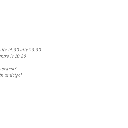
alle 14.00 alle 20.00
entro le 10.30
i orario?
in anticipo!