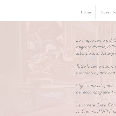
Home
Guest H
Le cinque camere di Ca
esigenze diverse, dall
attenzione ai dettagl
Tutte le camere sono d
oscuranti e porte con
Ogni stanza dispone ino
per accompagnare il ri
Le camere Suite, Cont
La Camera ADELE dispo