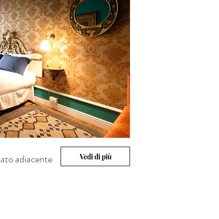
Vedi di più
ato adiacente