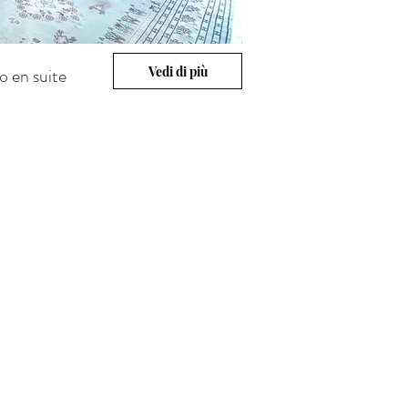
Vedi di più
o en suite