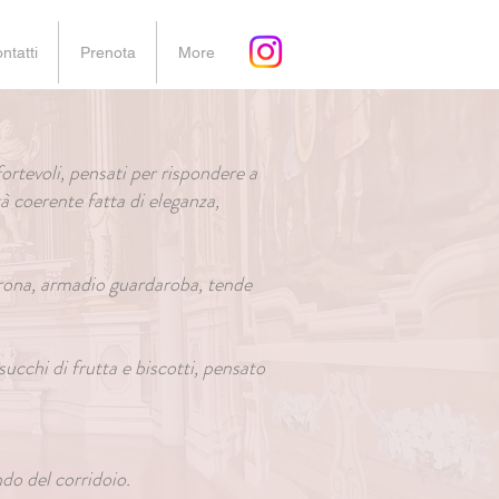
ntatti
Prenota
More
ortevoli, pensati per rispondere a
à coerente fatta di eleganza,
ltrona, armadio guardaroba, tende
succhi di frutta e biscotti, pensato
do del corridoio.