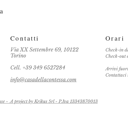
sa
Contatti
Orari
Via XX Settembre 69, 10122
Check-in
d
Torino
Check-out
Cell. +39 349 6527284
Arrivi fuor
Contattaci 
info@casadellacontessa.com
se - A project by Krikus Srl - P.Iva 13343870013